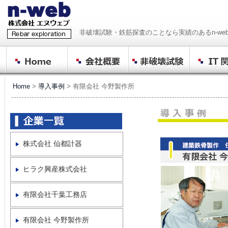
非破壊試験・鉄筋探査のことなら実績のあるn-we
Home
>
導入事例
> 有限会社 今野製作所
株式会社 仙都計器
ヒラク興産株式会社
有限会社千葉工務店
有限会社 今野製作所